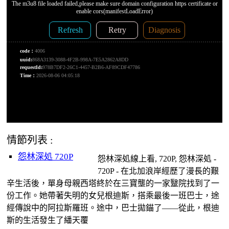
情節列表 :
怨林深処 720P
怨林深処線上看, 720P, 怨林深処 -
720P - 在北加浪岸經歷了漫長的艱
辛生活後，單身母親西塔終於在三寶壟的一家毉院找到了一
份工作。她帶著失明的女兒根迪斯，搭乘最後一班巴士，途
經傳說中的阿拉斯羅班。途中，巴士拋錨了——從此，根迪
斯的生活發生了繙天覆