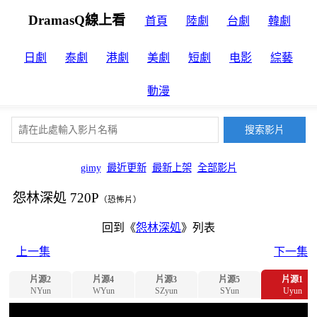
DramasQ線上看
首頁
陸劇
台劇
韓劇
日劇
泰劇
港劇
美劇
短劇
电影
綜藝
動漫
gimy
最近更新
最新上架
全部影片
怨林深処 720P
（恐怖片）
回到《
怨林深処
》列表
上一集
下一集
片源2
片源4
片源3
片源5
片源1
NYun
WYun
SZyun
SYun
Uyun