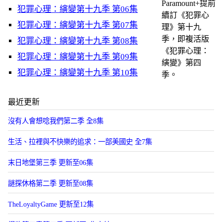
Paramount+提前
犯罪心理：縯變第十九季 第06集
續訂《犯罪心
犯罪心理：縯變第十九季 第07集
理》第十九
季，即複活版
犯罪心理：縯變第十九季 第08集
《犯罪心理：
犯罪心理：縯變第十九季 第09集
縯變》第四
犯罪心理：縯變第十九季 第10集
季。
最近更新
沒有人會想唸我們第二季 全8集
生活、拉裡與不快樂的追求：一部美國史 全7集
末日地堡第三季 更新至06集
謎探休格第二季 更新至08集
TheLoyaltyGame 更新至12集