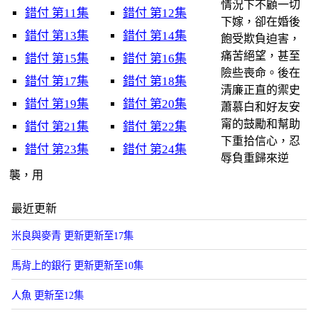
情況下不顧一切
錯付 第11集
錯付 第12集
下嫁，卻在婚後
錯付 第13集
錯付 第14集
飽受欺負迫害，
痛苦絕望，甚至
錯付 第15集
錯付 第16集
險些喪命。後在
錯付 第17集
錯付 第18集
清廉正直的禦史
錯付 第19集
錯付 第20集
蕭慕白和好友安
甯的鼓勵和幫助
錯付 第21集
錯付 第22集
下重拾信心，忍
錯付 第23集
錯付 第24集
辱負重歸來逆
襲，用
最近更新
米良與麥青 更新更新至17集
馬背上的銀行 更新更新至10集
人魚 更新至12集