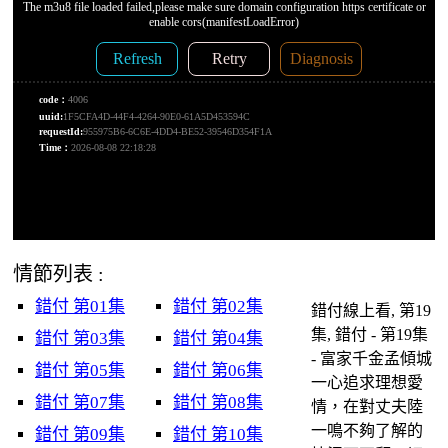
情節列表 :
錯付 第01集
錯付 第02集
錯付線上看, 第19
集, 錯付 - 第19集
錯付 第03集
錯付 第04集
- 富家千金孟傾城
錯付 第05集
錯付 第06集
一心追求理想愛
錯付 第07集
錯付 第08集
情，在對丈夫陸
一鳴不夠了解的
錯付 第09集
錯付 第10集