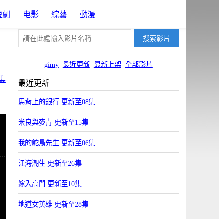
短劇
电影
綜藝
動漫
gimy
最近更新
最新上架
全部影片
集
最近更新
馬背上的銀行 更新至08集
米良與麥青 更新至15集
我的鴕鳥先生 更新至06集
江海潮生 更新至26集
嫁入高門 更新至10集
地道女英雄 更新至28集