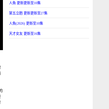
人魚 更新更新至10集
第五立麪 更新更新至27集
人魚(2026) 更新至10集
天才女友 更新至16集
線
遍
4
的
的
漫
對