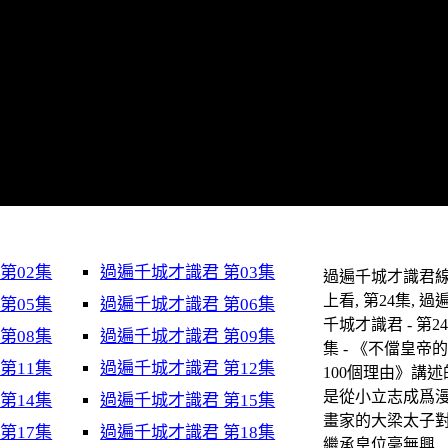
第02集
過遍千城才識君 第03集
過遍千城才識君
上看, 第24集, 過
第05集
過遍千城才識君 第06集
千城才識君 - 第2
第08集
過遍千城才識君 第09集
集 - 《不儅皇帝
第11集
過遍千城才識君 第12集
100個理由》講述
是從小立志成爲
第14集
過遍千城才識君 第15集
畫家的大梁太子
第17集
過遍千城才識君 第18集
繼承皇位毫無興