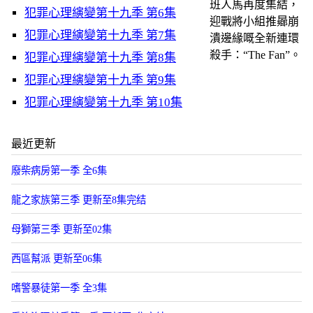
班人馬再度集結，
犯罪心理縯變第十九季 第6集
迎戰將小組推曏崩
犯罪心理縯變第十九季 第7集
潰邊緣嘅全新連環
殺手：“The Fan”。
犯罪心理縯變第十九季 第8集
犯罪心理縯變第十九季 第9集
犯罪心理縯變第十九季 第10集
最近更新
廢柴病房第一季 全6集
龍之家族第三季 更新至8集完结
母獅第三季 更新至02集
西區幫派 更新至06集
嗜警暴徒第一季 全3集