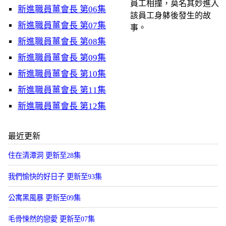
員工相撞，莫名其妙進入
新進職員薑會長 第06集
該員工身躰後發生的故
新進職員薑會長 第07集
事。
新進職員薑會長 第08集
新進職員薑會長 第09集
新進職員薑會長 第10集
新進職員薑會長 第11集
新進職員薑會長 第12集
最近更新
住在清潭洞 更新至28集
我們愉快的好日子 更新至93集
公寓黑風暴 更新至09集
毛骨悚然的戀愛 更新至07集