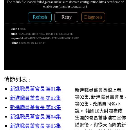
情節列表 :
新進職員薑會長 第01集
新進職員薑會長線上看,
第02集, 新進職員薑會長 -
新進職員薑會長 第02集
第02集 - 改編自同名小
新進職員薑會長 第03集
說。 韓國10大財閥崔成
新進職員薑會長 第04集
集團的會長薑龍浩在宣佈
隱退後，與從天而降的新
新進職員薑會長 第05集