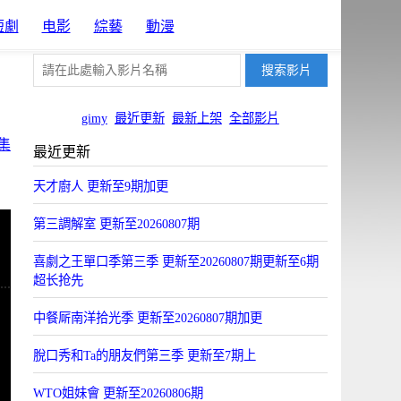
短劇
电影
綜藝
動漫
gimy
最近更新
最新上架
全部影片
集
最近更新
天才廚人 更新至9期加更
第三調解室 更新至20260807期
喜劇之王單口季第三季 更新至20260807期更新至6期
超长抢先
中餐厛南洋拾光季 更新至20260807期加更
脫口秀和Ta的朋友們第三季 更新至7期上
WTO姐妹會 更新至20260806期