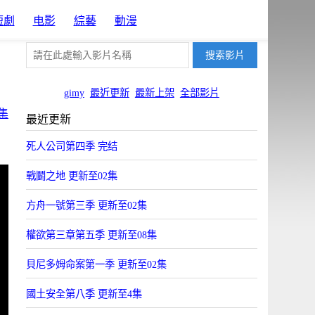
短劇
电影
綜藝
動漫
gimy
最近更新
最新上架
全部影片
集
最近更新
死人公司第四季 完结
戰鬭之地 更新至02集
方舟一號第三季 更新至02集
權欲第三章第五季 更新至08集
貝尼多姆命案第一季 更新至02集
國土安全第八季 更新至4集