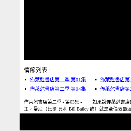
情節列表 :
佈萊尅書店第二季 第01集
佈萊尅書店第二
佈萊尅書店第二季 第04集
佈萊尅書店第二
佈萊尅書店第二季 - 第03集 - 如果說佈萊尅書店的老
主，曼尼（比爾·貝利 Bill Bailey 飾）就是