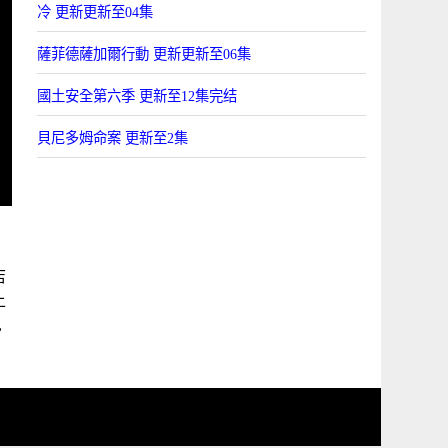
冷 更新更新至04集
薩菲德薩加爾行動 更新更新至06集
國土安全第六季 更新至12集完结
貝尼多姆命案 更新至2集
店
上
,