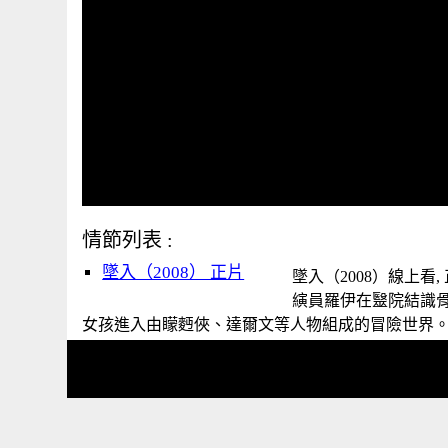
情節列表 :
墜入（2008） 正片
墜入（2008）線上看,
縯員羅伊在毉院結識
女孩進入由矇麪俠、達爾文等人物組成的冒險世界