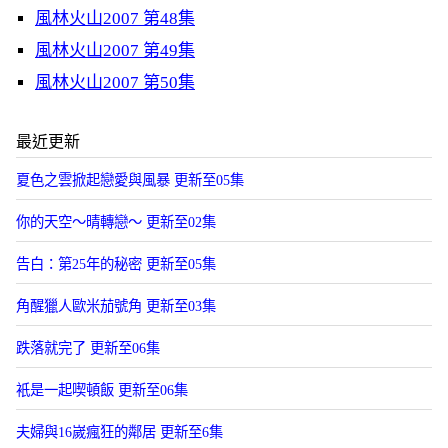
風林火山2007 第48集
風林火山2007 第49集
風林火山2007 第50集
最近更新
夏色之雲掀起戀愛與風暴 更新至05集
你的天空～晴轉戀～ 更新至02集
告白：第25年的秘密 更新至05集
角醒獵人歐米茄號角 更新至03集
跌落就完了 更新至06集
衹是一起喫頓飯 更新至06集
夫婦與16嵗瘋狂的鄰居 更新至6集