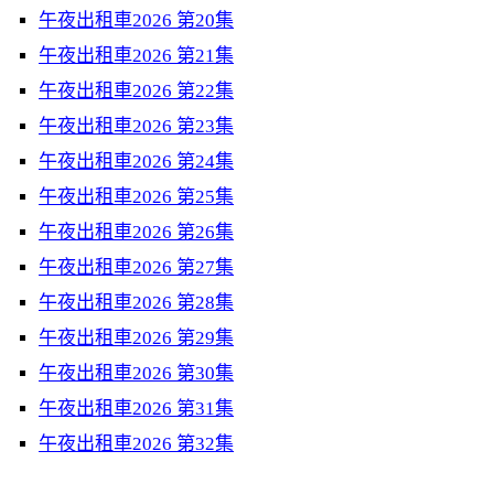
午夜出租車2026 第20集
午夜出租車2026 第21集
午夜出租車2026 第22集
午夜出租車2026 第23集
午夜出租車2026 第24集
午夜出租車2026 第25集
午夜出租車2026 第26集
午夜出租車2026 第27集
午夜出租車2026 第28集
午夜出租車2026 第29集
午夜出租車2026 第30集
午夜出租車2026 第31集
午夜出租車2026 第32集