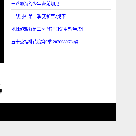
一路曏海的少年 超前加更
一飯封神第二季 更新至2期下
地球超新鮮第二季 旅行日记更新至6期
五十公裡桃花隖第6季 20260806特辑
各
息