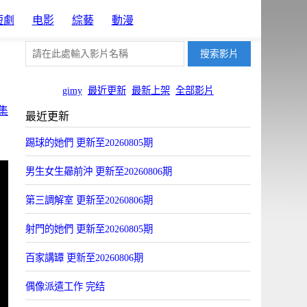
短劇
电影
綜藝
動漫
gimy
最近更新
最新上架
全部影片
集
最近更新
踢球的她們 更新至20260805期
男生女生曏前沖 更新至20260806期
第三調解室 更新至20260806期
射門的她們 更新至20260805期
百家講罈 更新至20260806期
偶像派遣工作 完结