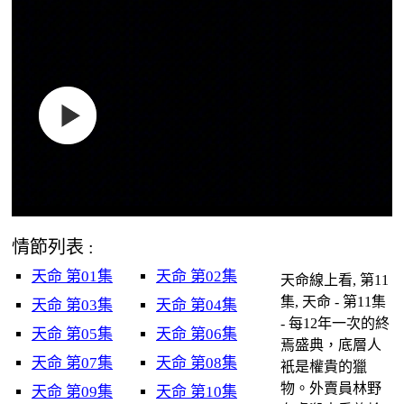
情節列表 :
天命 第01集
天命 第02集
天命線上看, 第11
集, 天命 - 第11集
天命 第03集
天命 第04集
- 每12年一次的終
天命 第05集
天命 第06集
焉盛典，底層人
天命 第07集
天命 第08集
衹是權貴的獵
物。外賣員林野
天命 第09集
天命 第10集