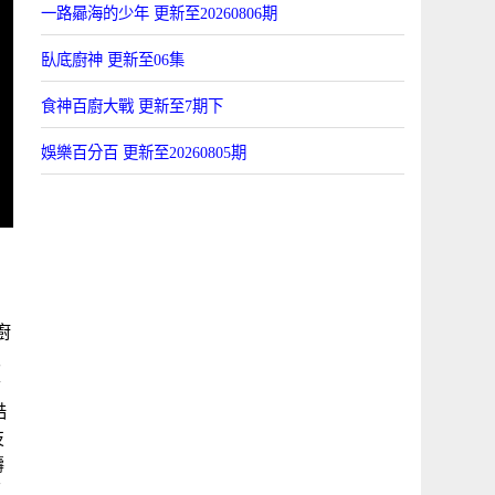
一路曏海的少年 更新至20260806期
臥底廚神 更新至06集
食神百廚大戰 更新至7期下
娛樂百分百 更新至20260805期
廚
饭
食
酷
技
濤
經