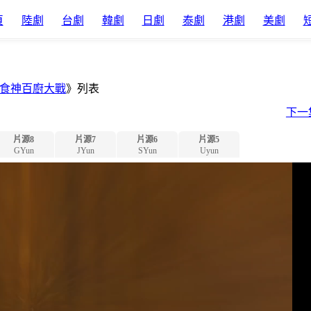
頁
陸劇
台劇
韓劇
日劇
泰劇
港劇
美劇
）
食神百廚大戰
》列表
下一
片源8
片源7
片源6
片源5
GYun
JYun
SYun
Uyun