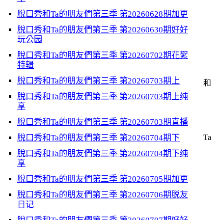
脫口秀和Ta的朋友們第三季 第20260628期加更
脫口秀和Ta的朋友們第三季 第20260630期好好
玩公园
脫口秀和Ta的朋友們第三季 第20260702期花絮
特辑
脫口秀和Ta的朋友們第三季 第20260703期上
和
脫口秀和Ta的朋友們第三季 第20260703期上纯
享
脫口秀和Ta的朋友們第三季 第20260703期直播
脫口秀和Ta的朋友們第三季 第20260704期下
Ta
脫口秀和Ta的朋友們第三季 第20260704期下纯
享
脫口秀和Ta的朋友們第三季 第20260705期加更
脫口秀和Ta的朋友們第三季 第20260706期脱友
日记