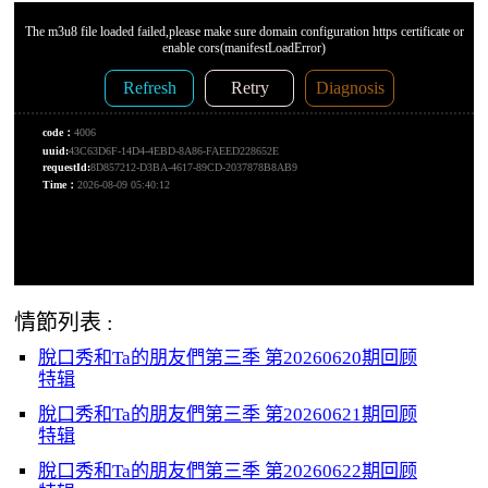
情節列表 :
脫口秀和Ta的朋友們第三季 第20260620期回顾
特辑
脫口秀和Ta的朋友們第三季 第20260621期回顾
特辑
脫口秀和Ta的朋友們第三季 第20260622期回顾