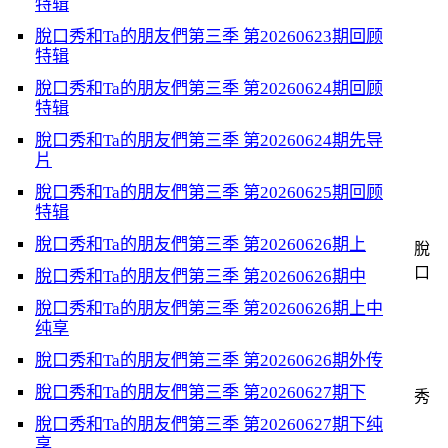
特辑
脫口秀和Ta的朋友們第三季 第20260623期回顾
特辑
脫口秀和Ta的朋友們第三季 第20260624期回顾
特辑
脫口秀和Ta的朋友們第三季 第20260624期先导
片
脫口秀和Ta的朋友們第三季 第20260625期回顾
特辑
脫口秀和Ta的朋友們第三季 第20260626期上
脫
口
脫口秀和Ta的朋友們第三季 第20260626期中
脫口秀和Ta的朋友們第三季 第20260626期上中
纯享
脫口秀和Ta的朋友們第三季 第20260626期外传
脫口秀和Ta的朋友們第三季 第20260627期下
秀
脫口秀和Ta的朋友們第三季 第20260627期下纯
享