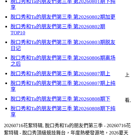
脫口秀和Ta的朋友們第三季 第20260801期下纯
享
脫口秀和Ta的朋友們第三季 第20260802期加更
脫口秀和Ta的朋友們第三季 第20260802期
TOP10
脫口秀和Ta的朋友們第三季 第20260803期脱友
日记
脫口秀和Ta的朋友們第三季 第20260806期离场
之后
脫口秀和Ta的朋友們第三季 第20260807期上
上
脫口秀和Ta的朋友們第三季 第20260807期上纯
享
脫口秀和Ta的朋友們第三季 第20260808期下
看,
脫口秀和Ta的朋友們第三季 第20260808期下纯
享
20260716花絮特辑, 脫口秀和Ta的朋友們第三季 - 20260716花
絮特辑 - 脫口秀頂級競技舞台，年度熱梗發源地，2026夏天