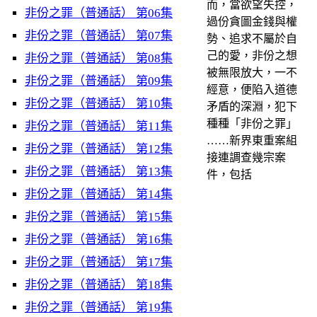
而，當欲望失控，
非份之罪（普通話） 第06集
過份貪圖金錢與權
非份之罪（普通話） 第07集
勢、追求不屬於自
己的愛，非份之想
非份之罪（普通話） 第08集
被無限放大，一不
非份之罪（普通話） 第09集
經意，便陷入道德
非份之罪（普通話） 第10集
矛盾的深淵，犯下
種種「非份之罪」
非份之罪（普通話） 第11集
……新界東重案組
非份之罪（普通話） 第12集
接連調查幾宗案
非份之罪（普通話） 第13集
件，包括
非份之罪（普通話） 第14集
非份之罪（普通話） 第15集
非份之罪（普通話） 第16集
非份之罪（普通話） 第17集
非份之罪（普通話） 第18集
非份之罪（普通話） 第19集