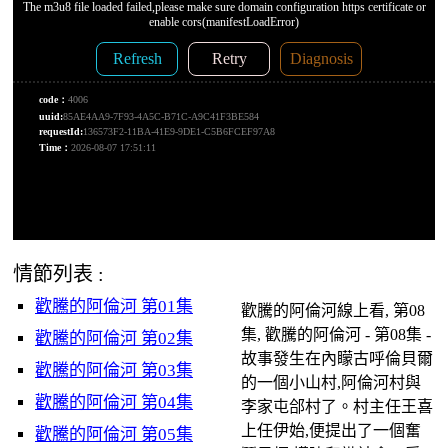
情節列表 :
歡騰的阿倫河 第01集
歡騰的阿倫河線上看, 第08
集, 歡騰的阿倫河 - 第08集 -
歡騰的阿倫河 第02集
故事發生在內矇古呼倫貝爾
歡騰的阿倫河 第03集
的一個小山村,阿倫河村與
歡騰的阿倫河 第04集
李家屯郃村了。村主任王喜
上任伊始,便提出了一個奮
歡騰的阿倫河 第05集