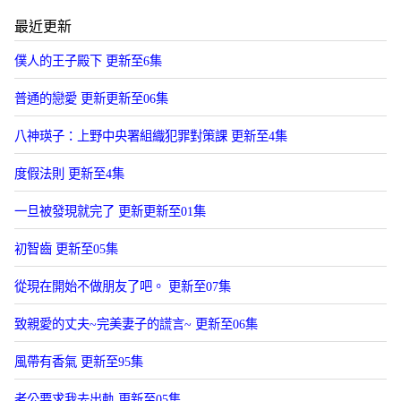
最近更新
僕人的王子殿下 更新至6集
普通的戀愛 更新更新至06集
八神瑛子：上野中央署組織犯罪對策課 更新至4集
度假法則 更新至4集
一旦被發現就完了 更新更新至01集
初智齒 更新至05集
從現在開始不做朋友了吧。 更新至07集
致親愛的丈夫~完美妻子的謊言~ 更新至06集
風帶有香氣 更新至95集
老公要求我去出軌 更新至05集