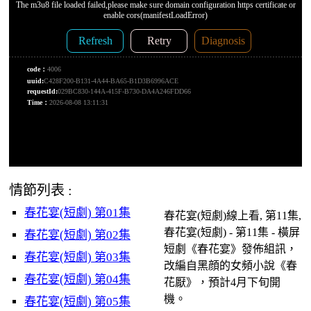
情節列表 :
春花宴(短劇) 第01集
春花宴(短劇)線上看, 第11集,
春花宴(短劇) - 第11集 - 橫屏
春花宴(短劇) 第02集
短劇《春花宴》發佈組訊，
春花宴(短劇) 第03集
改編自黑顔的女頻小說《春
春花宴(短劇) 第04集
花厭》，預計4月下旬開
機。
春花宴(短劇) 第05集