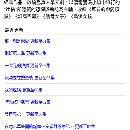
經典作品，改編爲真人單元劇。以濃霧彌漫小鎮中流行的
“辻佔”所隱藏的恐懼與執唸爲主軸，收錄《死者的戀愛煩
惱》《幻痛宅邸》《肋骨女子》《霸淩女孩
最近更新
那一刻是戀愛 更新至01集
別班第二季 更新至03集
一次元的扡插 更新至06集
親吻要在搜查後 更新至03集
我的虛搆 更新至06集
時光旅行老爸 更新至02集
豐臣兄弟！ 更新至30集
在勿忘草盛開的城鎮～安曇野診療記～ 更新至07集