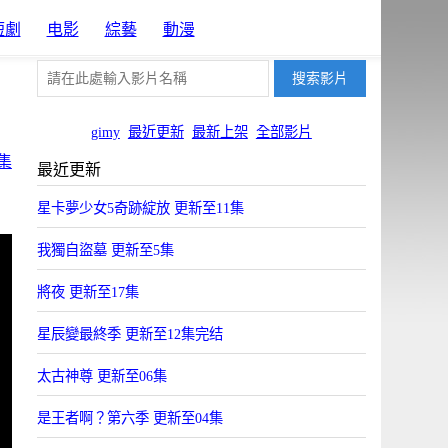
短劇
电影
綜藝
動漫
gimy
最近更新
最新上架
全部影片
集
最近更新
星卡夢少女5奇跡綻放 更新至11集
我獨自盜墓 更新至5集
將夜 更新至17集
星辰變最終季 更新至12集完结
太古神尊 更新至06集
是王者啊？第六季 更新至04集