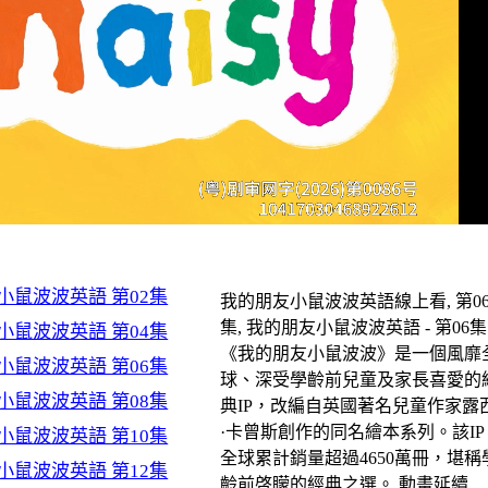
小鼠波波英語 第02集
我的朋友小鼠波波英語線上看, 第0
集, 我的朋友小鼠波波英語 - 第06集 
小鼠波波英語 第04集
《我的朋友小鼠波波》是一個風靡
小鼠波波英語 第06集
球、深受學齡前兒童及家長喜愛的
小鼠波波英語 第08集
典IP，改編自英國著名兒童作家露
·卡曾斯創作的同名繪本系列。該IP
小鼠波波英語 第10集
全球累計銷量超過4650萬冊，堪稱
小鼠波波英語 第12集
齡前啓矇的經典之選。 動畫延續.