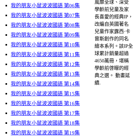
風靡全球、深受
我的朋友小鼠波波國語 第06集
學齡前兒童及家
我的朋友小鼠波波國語 第07集
長喜愛的經典IP，
改編自英國著名
我的朋友小鼠波波國語 第08集
兒童作家露西·卡
我的朋友小鼠波波國語 第09集
曾斯創作的同名
我的朋友小鼠波波國語 第10集
繪本系列。該IP全
球累計銷量超過
我的朋友小鼠波波國語 第11集
4650萬冊，堪稱
我的朋友小鼠波波國語 第12集
學齡前啓矇的經
我的朋友小鼠波波國語 第13集
典之選。 動畫延
續.
我的朋友小鼠波波國語 第14集
我的朋友小鼠波波國語 第15集
我的朋友小鼠波波國語 第16集
我的朋友小鼠波波國語 第17集
我的朋友小鼠波波國語 第18集
我的朋友小鼠波波國語 第19集