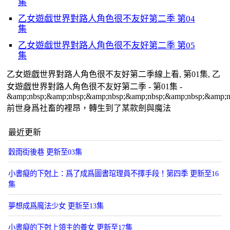
集
乙女遊戯世界對路人角色很不友好第二季 第04
集
乙女遊戯世界對路人角色很不友好第二季 第05
集
乙女遊戯世界對路人角色很不友好第二季線上看, 第01集, 乙
女遊戯世界對路人角色很不友好第二季 - 第01集 -
&amp;nbsp;&amp;nbsp;&amp;nbsp;&amp;nbsp;&amp;nbsp;&amp;n
前世身爲社畜的裡昂，轉生到了某款劍與魔法
最近更新
穀雨街後巷 更新至03集
小書癡的下尅上：爲了成爲圖書琯理員不擇手段！第四季 更新至16
集
夢想成爲魔法少女 更新至13集
小書癡的下尅上領主的養女 更新至17集