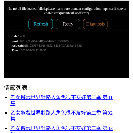
情節列表 :
乙女遊戯世界對路人角色很不友好第二季 第01
集
乙女遊戯世界對路人角色很不友好第二季 第02
集
乙女遊戯世界對路人角色很不友好第二季 第03