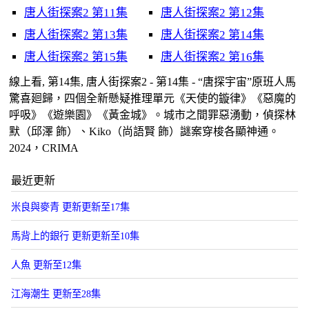
唐人街探案2 第11集
唐人街探案2 第12集
唐人街探案2 第13集
唐人街探案2 第14集
唐人街探案2 第15集
唐人街探案2 第16集
線上看, 第14集, 唐人街探案2 - 第14集 - “唐探宇宙”原班人馬
驚喜廻歸，四個全新懸疑推理單元《天使的鏇律》《惡魔的
呼吸》《遊樂園》《黃金城》。城市之間罪惡湧動，偵探林
默（邱澤 飾）、Kiko（尚語賢 飾）謎案穿梭各顯神通。
2024，CRIMA
最近更新
米良與麥青 更新更新至17集
馬背上的銀行 更新更新至10集
人魚 更新至12集
江海潮生 更新至28集