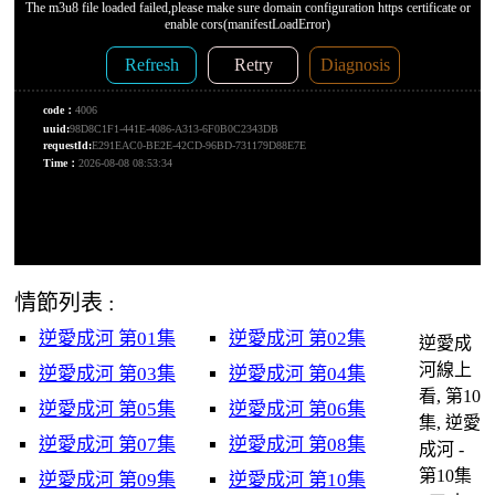
情節列表 :
逆愛成河 第01集
逆愛成河 第02集
逆愛成
河線上
逆愛成河 第03集
逆愛成河 第04集
看, 第10
逆愛成河 第05集
逆愛成河 第06集
集, 逆愛
逆愛成河 第07集
逆愛成河 第08集
成河 -
第10集
逆愛成河 第09集
逆愛成河 第10集