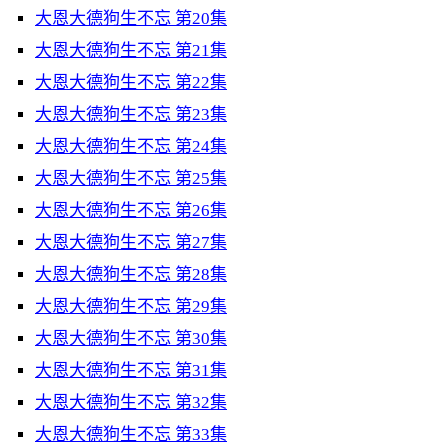
大恩大德狗生不忘 第20集
大恩大德狗生不忘 第21集
大恩大德狗生不忘 第22集
大恩大德狗生不忘 第23集
大恩大德狗生不忘 第24集
大恩大德狗生不忘 第25集
大恩大德狗生不忘 第26集
大恩大德狗生不忘 第27集
大恩大德狗生不忘 第28集
大恩大德狗生不忘 第29集
大恩大德狗生不忘 第30集
大恩大德狗生不忘 第31集
大恩大德狗生不忘 第32集
大恩大德狗生不忘 第33集