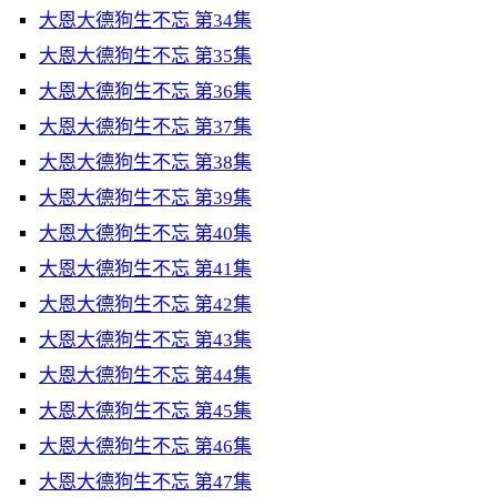
大恩大德狗生不忘 第34集
大恩大德狗生不忘 第35集
大恩大德狗生不忘 第36集
大恩大德狗生不忘 第37集
大恩大德狗生不忘 第38集
大恩大德狗生不忘 第39集
大恩大德狗生不忘 第40集
大恩大德狗生不忘 第41集
大恩大德狗生不忘 第42集
大恩大德狗生不忘 第43集
大恩大德狗生不忘 第44集
大恩大德狗生不忘 第45集
大恩大德狗生不忘 第46集
大恩大德狗生不忘 第47集