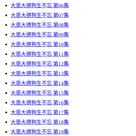
大恩大德狗生不忘 第06集
大恩大德狗生不忘 第07集
大恩大德狗生不忘 第08集
大恩大德狗生不忘 第09集
大恩大德狗生不忘 第10集
大恩大德狗生不忘 第11集
大恩大德狗生不忘 第12集
大恩大德狗生不忘 第13集
大恩大德狗生不忘 第14集
大恩大德狗生不忘 第15集
大恩大德狗生不忘 第16集
大恩大德狗生不忘 第17集
大恩大德狗生不忘 第18集
大恩大德狗生不忘 第19集