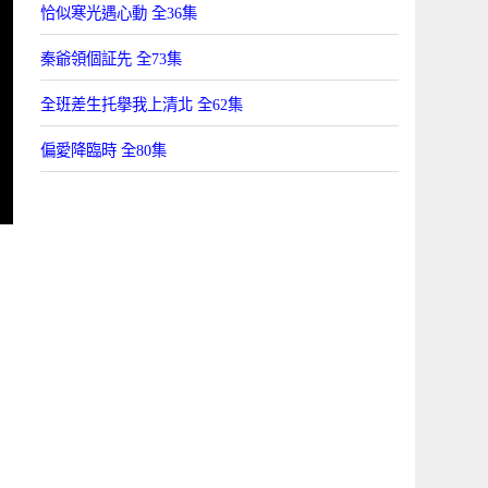
恰似寒光遇心動 全36集
秦爺領個証先 全73集
全班差生托擧我上清北 全62集
偏愛降臨時 全80集