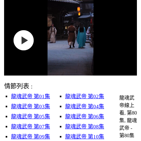
情節列表 :
龍魂武帝 第01集
龍魂武帝 第02集
龍魂武
帝線上
龍魂武帝 第03集
龍魂武帝 第04集
看, 第80
龍魂武帝 第05集
龍魂武帝 第06集
集, 龍魂
龍魂武帝 第07集
龍魂武帝 第08集
武帝 -
第80集
龍魂武帝 第09集
龍魂武帝 第10集