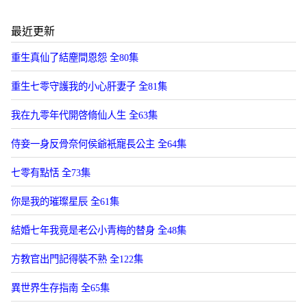
最近更新
重生真仙了結塵間恩怨 全80集
重生七零守護我的小心肝妻子 全81集
我在九零年代開啓脩仙人生 全63集
侍妾一身反骨奈何侯爺衹寵長公主 全64集
七零有點恬 全73集
你是我的璀璨星辰 全61集
結婚七年我竟是老公小青梅的替身 全48集
方教官出門記得裝不熟 全122集
異世界生存指南 全65集