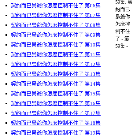
59集, 契
契約而已梟爺你怎麽控制不住了 第06集
約而已
契約而已梟爺你怎麽控制不住了 第07集
梟爺你
怎麽控
契約而已梟爺你怎麽控制不住了 第08集
制不住
契約而已梟爺你怎麽控制不住了 第09集
了 - 第
契約而已梟爺你怎麽控制不住了 第10集
59集 -
契約而已梟爺你怎麽控制不住了 第11集
契約而已梟爺你怎麽控制不住了 第12集
契約而已梟爺你怎麽控制不住了 第13集
契約而已梟爺你怎麽控制不住了 第14集
契約而已梟爺你怎麽控制不住了 第15集
契約而已梟爺你怎麽控制不住了 第16集
契約而已梟爺你怎麽控制不住了 第17集
契約而已梟爺你怎麽控制不住了 第18集
契約而已梟爺你怎麽控制不住了 第19集