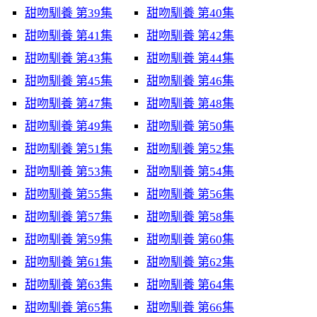
甜吻馴養 第39集
甜吻馴養 第40集
甜吻馴養 第41集
甜吻馴養 第42集
甜吻馴養 第43集
甜吻馴養 第44集
甜吻馴養 第45集
甜吻馴養 第46集
甜吻馴養 第47集
甜吻馴養 第48集
甜吻馴養 第49集
甜吻馴養 第50集
甜吻馴養 第51集
甜吻馴養 第52集
甜吻馴養 第53集
甜吻馴養 第54集
甜吻馴養 第55集
甜吻馴養 第56集
甜吻馴養 第57集
甜吻馴養 第58集
甜吻馴養 第59集
甜吻馴養 第60集
甜吻馴養 第61集
甜吻馴養 第62集
甜吻馴養 第63集
甜吻馴養 第64集
甜吻馴養 第65集
甜吻馴養 第66集