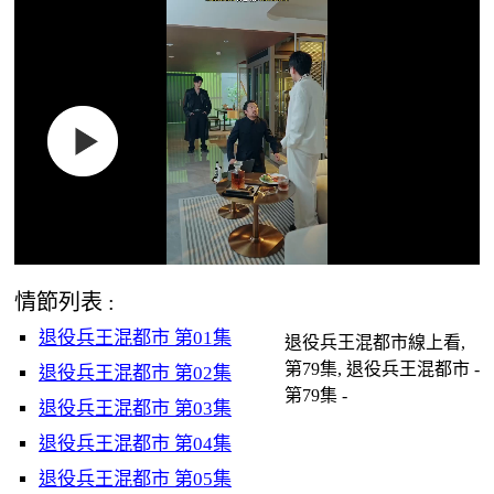
情節列表 :
退役兵王混都市 第01集
退役兵王混都市線上看,
第79集, 退役兵王混都市 -
退役兵王混都市 第02集
第79集 -
退役兵王混都市 第03集
退役兵王混都市 第04集
退役兵王混都市 第05集