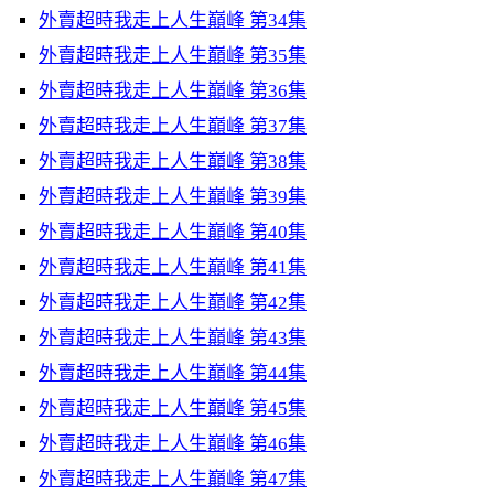
外賣超時我走上人生巔峰 第34集
外賣超時我走上人生巔峰 第35集
外賣超時我走上人生巔峰 第36集
外賣超時我走上人生巔峰 第37集
外賣超時我走上人生巔峰 第38集
外賣超時我走上人生巔峰 第39集
外賣超時我走上人生巔峰 第40集
外賣超時我走上人生巔峰 第41集
外賣超時我走上人生巔峰 第42集
外賣超時我走上人生巔峰 第43集
外賣超時我走上人生巔峰 第44集
外賣超時我走上人生巔峰 第45集
外賣超時我走上人生巔峰 第46集
外賣超時我走上人生巔峰 第47集