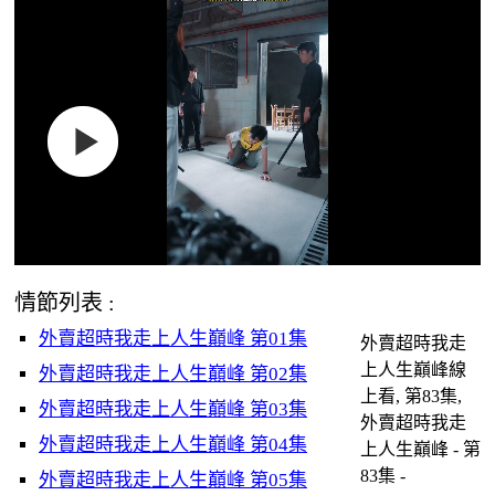
情節列表 :
外賣超時我走上人生巔峰 第01集
外賣超時我走
上人生巔峰線
外賣超時我走上人生巔峰 第02集
上看, 第83集,
外賣超時我走上人生巔峰 第03集
外賣超時我走
外賣超時我走上人生巔峰 第04集
上人生巔峰 - 第
83集 -
外賣超時我走上人生巔峰 第05集