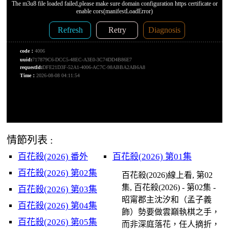
情節列表 :
百花殺(2026) 番外
百花殺(2026) 第01集
百花殺(2026) 第02集
百花殺(2026)線上看, 第02
集, 百花殺(2026) - 第02集 -
百花殺(2026) 第03集
昭甯郡主沈汐和（孟子義
百花殺(2026) 第04集
飾）勢要做雲巔執棋之手，
百花殺(2026) 第05集
而非深庭落花，任人摘折，