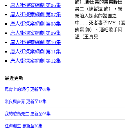
飾）,野田昊的弟弟野田
唐人街探案網劇 第06集
昊二（陳哲遠 飾），紛
唐人街探案網劇 第07集
紛陷入探案的謎團之
中……死者妻子IVY（張
唐人街探案網劇 第08集
鈞甯 飾）、酒吧歌手阿
唐人街探案網劇 第09集
溫（王真兒
唐人街探案網劇 第10集
唐人街探案網劇 第11集
唐人街探案網劇 第12集
最近更新
馬背上的銀行 更新至08集
米良與麥青 更新至15集
我的鴕鳥先生 更新至06集
江海潮生 更新至26集