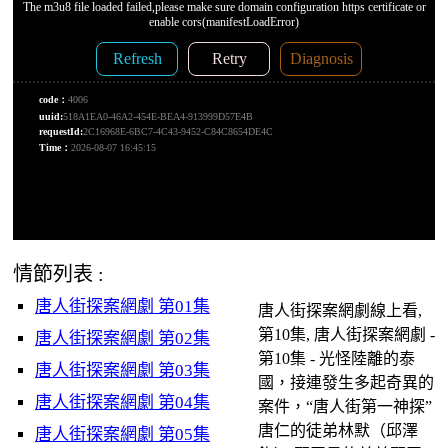
情節列表 :
唐人街探案網劇 第01集
唐人街探案網劇線上看,
第10集, 唐人街探案網劇 -
唐人街探案網劇 第02集
第10集 - 光怪陸離的泰
唐人街探案網劇 第03集
國，接連發生多起奇異的
唐人街探案網劇 第04集
案件，“唐人街第一神探”
唐仁的徒弟林默（邱澤
唐人街探案網劇 第05集