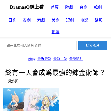
DramasQ線上看
首頁
陸劇
台劇
韓劇
日劇
泰劇
港劇
美劇
短劇
电影
綜藝
動漫
gimy
最近更新
最新上架
全部影片
終有一天會成爲最強的鍊金術師？
（動漫）