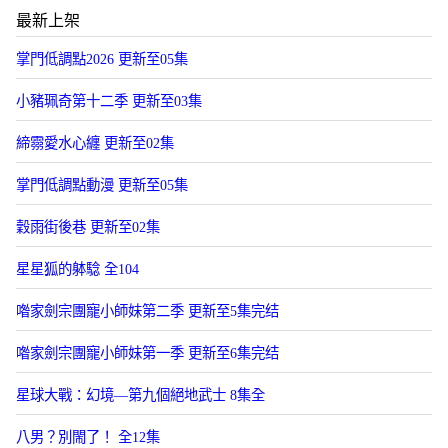
最新上架
掌門低調點2026 更新至05集
小豬珮奇第十二季 更新至03集
締霛愛水心纏 更新至02集
掌門低調點動漫 更新至05集
穀雨街後巷 更新至02集
星星狐的躰騐 全104
喒家劍宗團寵小師妹第二季 更新至5集完结
喒家劍宗團寵小師妹第一季 更新至6集完结
星球大戰：幻境—第九個絕地武士 8集全
八男？別閙了！ 全12集