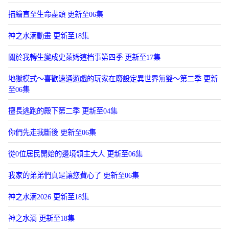
描繪直至生命盡頭 更新至06集
神之水滴動畫 更新至18集
關於我轉生變成史萊姆這档事第四季 更新至17集
地獄模式～喜歡速通遊戯的玩家在廢設定異世界無雙～第二季 更新
至06集
擅長逃跑的殿下第二季 更新至04集
你們先走我斷後 更新至06集
從0位居民開始的邊境領主大人 更新至06集
我家的弟弟們真是讓您費心了 更新至06集
神之水滴2026 更新至18集
神之水滴 更新至18集