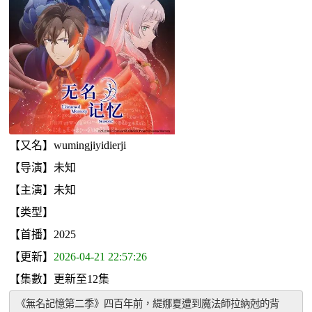
【又名】wumingjiyidierji
【导演】未知
【主演】未知
【类型】
【首播】2025
【更新】
2026-04-21 22:57:26
【集數】更新至12集
《無名記憶第二季》四百年前，緹娜夏遭到魔法師拉納尅的背