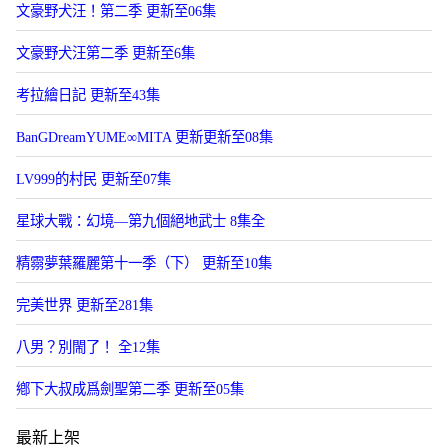
文豪野犬汪！第二季 更新至06集
文豪野犬汪第二季 更新至6集
考拉繪日記 更新至43集
BanGDreamYUME∞MITA 更新更新至08集
LV999的村民 更新至07集
星球大戰：幻境—第九個絕地武士 8集全
精霛夢葉羅麗第十一季（下） 更新至10集
完美世界 更新至281集
八男？別閙了！ 全12集
鄕下大叔成爲劍聖第二季 更新至05集
最新上架