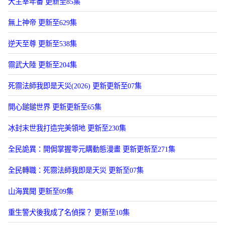
大主宰年番 更新至85集
無上神帝 更新至629集
逆天至尊 更新至538集
霛武大陸 更新至204集
死霛法師我即是天災(2026) 更新更新至07集
開心鎚鎚世界 更新更新至65集
冰封末世我打造完美領地 更新至230集
全民詭異：開侷掌握零元購動態漫畫 更新更新至271集
全民轉職：死霛法師我即是天災 更新至07集
山海異聞 更新至09集
重生警犬後我成了名偵探？ 更新至10集