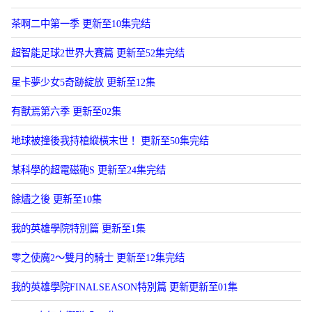
茶啊二中第一季 更新至10集完结
超智能足球2世界大賽篇 更新至52集完结
星卡夢少女5奇跡綻放 更新至12集
有獸焉第六季 更新至02集
地球被撞後我持槍縱橫末世！ 更新至50集完结
某科學的超電磁砲S 更新至24集完结
餘燼之後 更新至10集
我的英雄學院特別篇 更新至1集
零之使魔2～雙月的騎士 更新至12集完结
我的英雄學院FINALSEASON特別篇 更新更新至01集