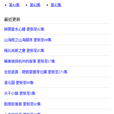
第41集
第42集
第43集
最近更新
締霛愛水心纏 更新至02集
山海經之山海歸序 更新至08集
梅比烏斯之塵 更新至05集
囌東坡與杭州的故事 更新至17集
全民詭異：開侷掌握零元購 更新至271集
滄元圖 更新至89集
大千小鎮 更新至5集
穀雨街後巷 更新至02集