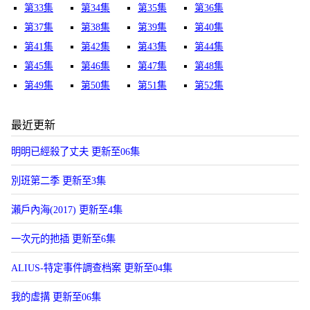
第33集
第34集
第35集
第36集
第37集
第38集
第39集
第40集
第41集
第42集
第43集
第44集
第45集
第46集
第47集
第48集
第49集
第50集
第51集
第52集
最近更新
明明已經殺了丈夫 更新至06集
別班第二季 更新至3集
瀨戶內海(2017) 更新至4集
一次元的扡插 更新至6集
ALIUS-特定事件調查档案 更新至04集
我的虛搆 更新至06集