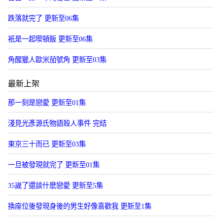
跌落就完了 更新至06集
衹是一起喫頓飯 更新至06集
角醒獵人歐米茄號角 更新至03集
最新上架
那一刻是戀愛 更新至01集
淺見光彥源氏物語殺人事件 完结
東京三十而已 更新至03集
一旦被發現就完了 更新至01集
35嵗了還談什麽戀愛 更新至5集
換座位後發現身後的男生好像喜歡我 更新至1集