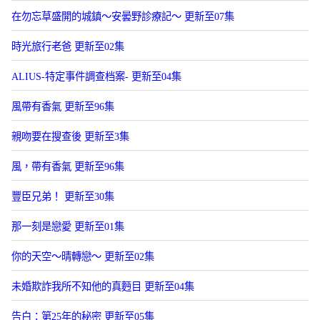
在勿忘草盛開的城鎮～安曇野診療記～ 更新至07集
時光旅行老爸 更新至02集
ALIUS-特定事件調查档案- 更新至04集
風帶有香氣 更新至96集
親吻要在搜查後 更新至3集
風，帶有香氣 更新至96集
豐臣兄弟！ 更新至30集
那一刻是戀愛 更新至01集
你的天空～晴轉戀～ 更新至02集
未婚欺詐我所不知他的真麪目 更新至04集
告白：第25年的秘密 更新至05集