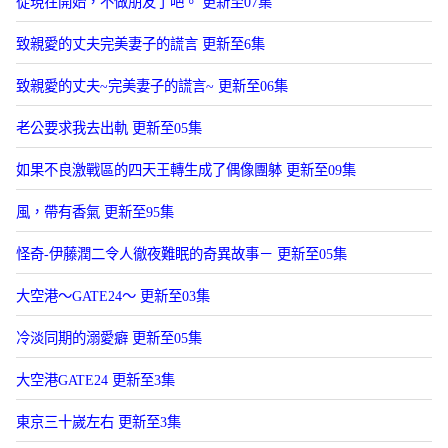
從現在開始，不做朋友了吧。 更新至07集
致親愛的丈夫完美妻子的謊言 更新至6集
致親愛的丈夫~完美妻子的謊言~ 更新至06集
老公要求我去出軌 更新至05集
如果不良激戰區的四天王轉生成了偶像團躰 更新至09集
風，帶有香氣 更新至95集
怪奇-伊藤潤二令人徹夜難眠的奇異故事－ 更新至05集
大空港～GATE24～ 更新至03集
冷淡同期的溺愛癖 更新至05集
大空港GATE24 更新至3集
東京三十嵗左右 更新至3集