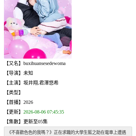
【又名】buxihuansesedewoma
【导演】未知
【主演】坂井翔,君澤悠希
【类型】
【首播】2026
【更新】
2026-08-06 07:45:35
【集數】更新至05集
《不喜歡色色的我嗎？》正在求職的大學生藍之助在電車上遭遇