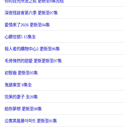
你的目光所及之処 更新至8集完结
深夜怪談會第六季 更新至07集
愛情來了2026 更新至04集
心髒信號5 15集全
殺人者的購物中心2 更新至06集
毛骨悚然的戀愛 更新更新至07集
初智齒 更新至05集
鬼謎東宮 8集全
完美的妻子 全20集
給你夢想 更新至08集
公寓黑風暴아파트 更新至01集