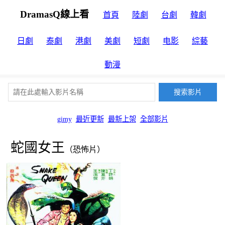
DramasQ線上看
首頁
陸劇
台劇
韓劇
日劇
泰劇
港劇
美劇
短劇
电影
綜藝
動漫
gimy
最近更新
最新上架
全部影片
蛇國女王
（恐怖片）