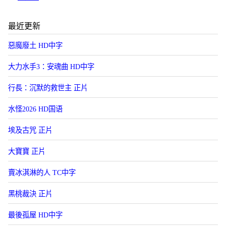
最近更新
惡魔廢土 HD中字
大力水手3：安魂曲 HD中字
行長：沉默的救世主 正片
水怪2026 HD国语
埃及古咒 正片
大寶寶 正片
賣冰淇淋的人 TC中字
黑桃裁決 正片
最後孤屋 HD中字