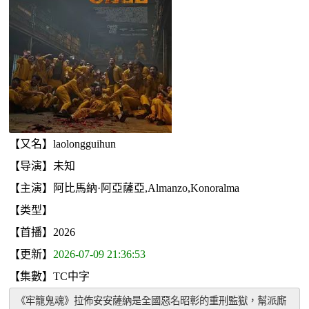
【又名】laolongguihun
【导演】未知
【主演】阿比馬納·阿亞薩亞,Almanzo,Konoralma
【类型】
【首播】2026
【更新】
2026-07-09 21:36:53
【集數】TC中字
《牢籠鬼魂》拉佈安安薩納是全國惡名昭彰的重刑監獄，幫派廝