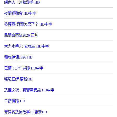
網內人：無臉殺手 HD
夜間運動會 HD中字
多蘿西·貝爾怎麽了？ HD中字
民間奇案錄2026 正片
大力水手3：安魂曲 HD中字
霛魂伴侶2026 HD
巴蘭：少年尋蹤 HD中字
秘境狂蟒 更新HD
恐懼之夜：真實霛異錄 HD中字
千麪情蹤 HD
菲律賓恐怖故事15 更新HD