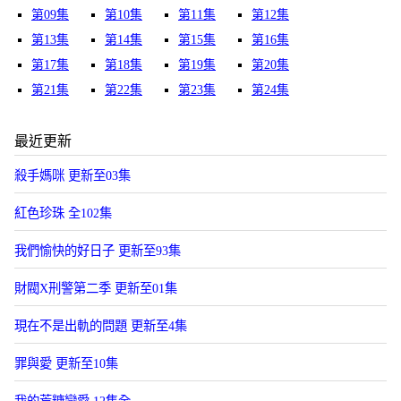
第09集
第10集
第11集
第12集
第13集
第14集
第15集
第16集
第17集
第18集
第19集
第20集
第21集
第22集
第23集
第24集
最近更新
殺手媽咪 更新至03集
紅色珍珠 全102集
我們愉快的好日子 更新至93集
財閥X刑警第二季 更新至01集
現在不是出軌的問題 更新至4集
罪與愛 更新至10集
我的荒糖戀愛 12集全