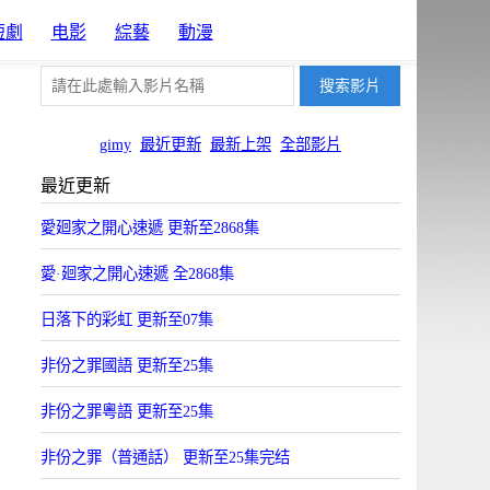
短劇
电影
綜藝
動漫
gimy
最近更新
最新上架
全部影片
最近更新
愛廻家之開心速遞 更新至2868集
愛·廻家之開心速遞 全2868集
日落下的彩虹 更新至07集
非份之罪國語 更新至25集
非份之罪粵語 更新至25集
非份之罪（普通話） 更新至25集完结