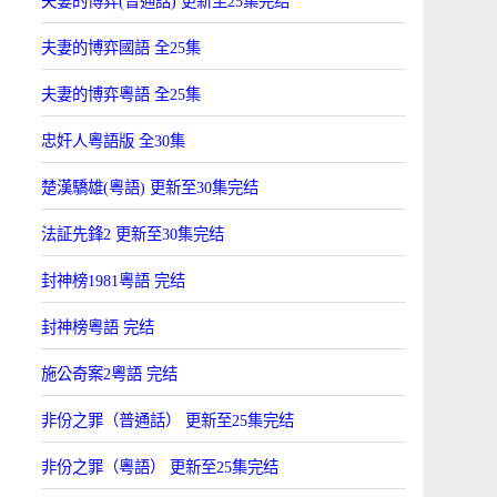
夫妻的博弈(普通話) 更新至25集完结
夫妻的博弈國語 全25集
夫妻的博弈粵語 全25集
忠奸人粵語版 全30集
楚漢驕雄(粵語) 更新至30集完结
法証先鋒2 更新至30集完结
封神榜1981粵語 完结
封神榜粵語 完结
施公奇案2粵語 完结
非份之罪（普通話） 更新至25集完结
非份之罪（粵語） 更新至25集完结