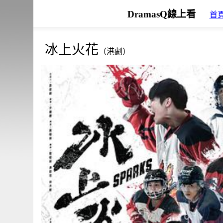
DramasQ線上看
首
冰上火花
（港劇）