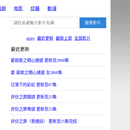
短劇
电影
綜藝
動漫
gimy
最近更新
最新上架
全部影片
最近更新
愛廻家之開心速遞 更新至2868集
愛·廻家之開心速遞 全2868集
日落下的彩虹 更新至07集
非份之罪國語 更新至25集
非份之罪粵語 更新至25集
非份之罪（普通話） 更新至25集完结