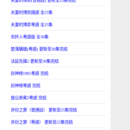
夫妻的博弈(普通話) 更新至25集完结
夫妻的博弈國語 全25集
夫妻的博弈粵語 全25集
忠奸人粵語版 全30集
楚漢驕雄(粵語) 更新至30集完结
法証先鋒2 更新至30集完结
封神榜1981粵語 完结
封神榜粵語 完结
施公奇案2粵語 完结
非份之罪（普通話） 更新至25集完结
非份之罪（粵語） 更新至25集完结