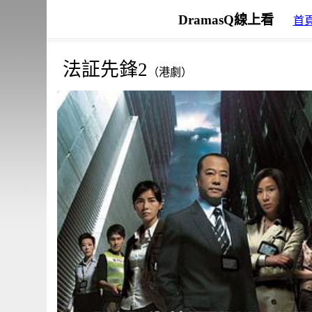
DramasQ線上看
首
法証先鋒2
（港劇）