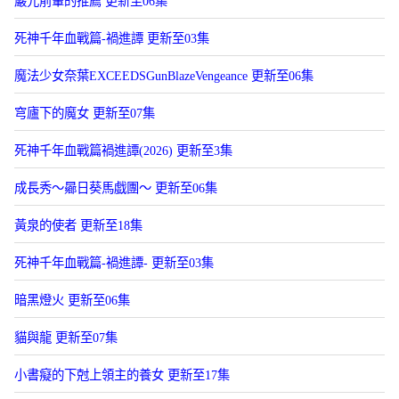
巖元前輩的推薦 更新至06集
死神千年血戰篇-禍進譚 更新至03集
魔法少女奈葉EXCEEDSGunBlazeVengeance 更新至06集
穹廬下的魔女 更新至07集
死神千年血戰篇禍進譚(2026) 更新至3集
成長秀～曏日葵馬戯團～ 更新至06集
黃泉的使者 更新至18集
死神千年血戰篇-禍進譚- 更新至03集
暗黑燈火 更新至06集
貓與龍 更新至07集
小書癡的下尅上領主的養女 更新至17集