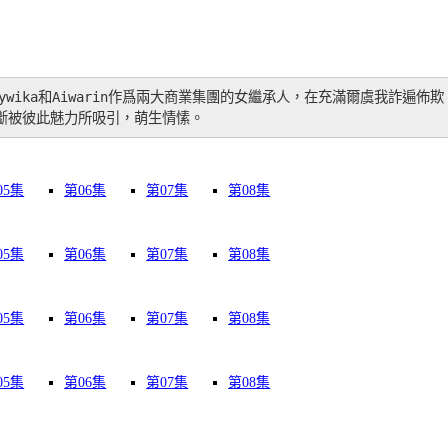
aywika和Aiwarin作爲兩大商業集團的女繼承人，在充滿爾虞我詐遍佈欺
斷被彼此魅力所吸引，萌生情愫。
05集
第06集
第07集
第08集
05集
第06集
第07集
第08集
05集
第06集
第07集
第08集
05集
第06集
第07集
第08集