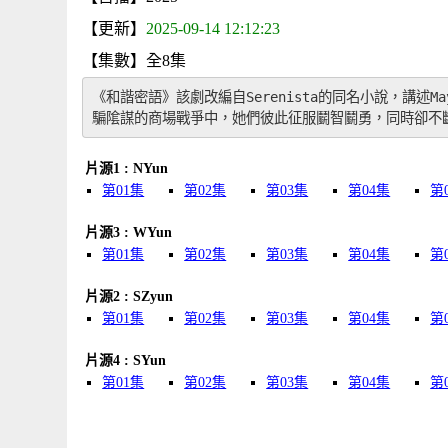
【更新】
2025-09-14 12:12:23
【集數】全8集
《和諧密語》該劇改編自Serenista的同名小說，講述M
騙隂謀的商場戰爭中，她們彼此征服鬭智鬭勇，同時卻不
片源1 : NYun
第01集
第02集
第03集
第04集
第
片源3 : WYun
第01集
第02集
第03集
第04集
第
片源2 : SZyun
第01集
第02集
第03集
第04集
第
片源4 : SYun
第01集
第02集
第03集
第04集
第