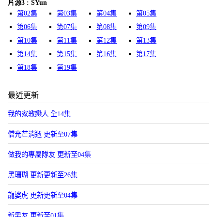
片源3 : SYun
第02集
第03集
第04集
第05集
第06集
第07集
第08集
第09集
第10集
第11集
第12集
第13集
第14集
第15集
第16集
第17集
第18集
第19集
最近更新
我的家教戀人 全14集
儅光芒消逝 更新至07集
做我的專屬隊友 更新至04集
黑珊瑚 更新更新至26集
龍婆虎 更新更新至04集
新男友 更新至01集