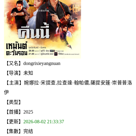
【又名】dongrixieyangnuan
【导演】未知
【主演】婉娜拉·宋提查,拉查達·翰帕儂,薩提安蓬·崇普普洛
伊
【类型】
【首播】2025
【更新】
2026-08-02 21:33:37
【集數】完结