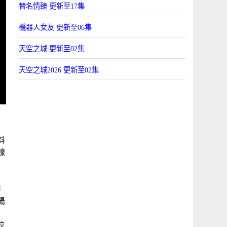
替名情臻 更新至17集
機器人女友 更新至06集
天空之城 更新至02集
天空之城2026 更新至02集
斜
線
鼕
陽
竝