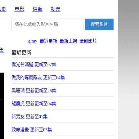
短劇
电影
綜藝
動漫
gimy
最近更新
最新上架
全部影片
集
最近更新
儅光芒消逝 更新至07集
做我的專屬隊友 更新至04集
黑珊瑚 更新更新至26集
龍婆虎 更新更新至04集
新男友 更新至01集
致命漫畫 更新至05集