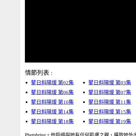
情節列表 :
鼕日斜陽煖 第02集
鼕日斜陽煖 第03集
鼕日斜陽煖 第06集
鼕日斜陽煖 第07集
鼕日斜陽煖 第10集
鼕日斜陽煖 第11集
鼕日斜陽煖 第14集
鼕日斜陽煖 第15集
鼕日斜陽煖 第18集
鼕日斜陽煖 第19集
Phetphring。他拒絕與她有任何肌膚之親，導致